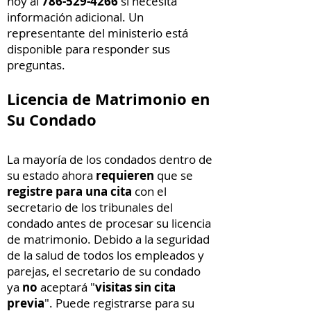
hoy al
786-529-4266
si necesita
información adicional. Un
representante del ministerio está
disponible para responder sus
preguntas.
Licencia de Matrimonio en
Su Condado
La mayoría de los condados dentro de
su estado ahora
requieren
que se
registre para una cita
con el
secretario de los tribunales del
condado antes de procesar su licencia
de matrimonio. Debido a la seguridad
de la salud de todos los empleados y
parejas, el secretario de su condado
ya
no
aceptará "
visitas sin cita
previa
". Puede registrarse para su