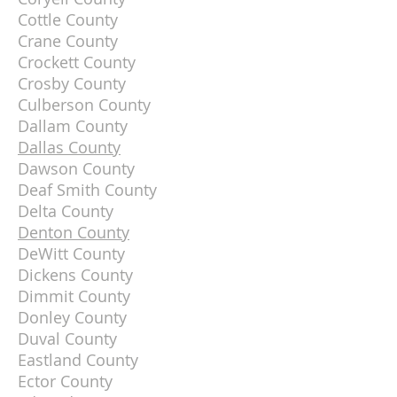
Cottle County
Crane County
Crockett County
Crosby County
Culberson County
Dallam County
Dallas County
Dawson County
Deaf Smith County
Delta County
Denton County
DeWitt County
Dickens County
Dimmit County
Donley County
Duval County
Eastland County
Ector County