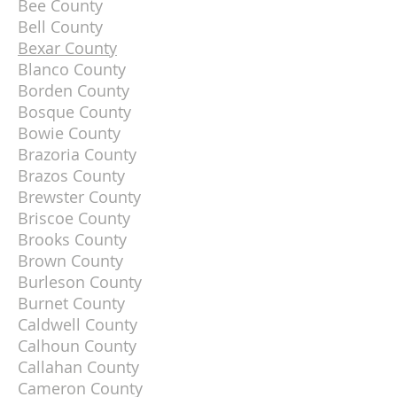
Bee County
Bell County
Bexar County
Blanco County
Borden County
Bosque County
Bowie County
Brazoria County
Brazos County
Brewster County
Briscoe County
Brooks County
Brown County
Burleson County
Burnet County
Caldwell County
Calhoun County
Callahan County
Cameron County