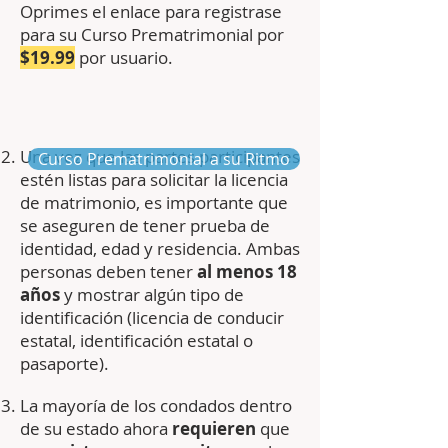
Oprimes el enlace para registrase
para su Curso Prematrimonial por
$19.99
por usuario.
Una vez que las partes participantes
Curso Prematrimonial a su Ritmo
estén listas para solicitar la licencia
de matrimonio, es importante que
se aseguren de tener prueba de
identidad, edad y residencia. Ambas
personas deben tener
al menos 18
años
y mostrar algún tipo de
identificación (licencia de conducir
estatal, identificación estatal o
pasaporte).
La mayoría de los condados dentro
de su estado ahora
requieren
que