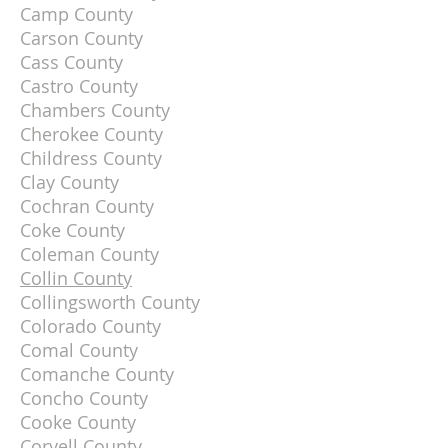
Camp County
Carson County
Cass County
Castro County
Chambers County
Cherokee County
Childress County
Clay County
Cochran County
Coke County
Coleman County
Collin County
Collingsworth County
Colorado County
Comal County
Comanche County
Concho County
Cooke County
Coryell County