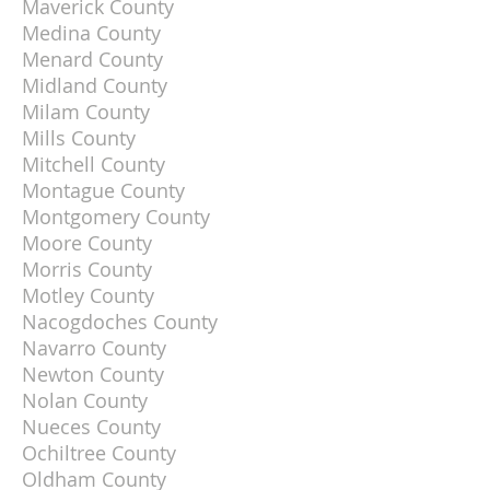
Maverick County
Medina County
Menard County
Midland County
Milam County
Mills County
Mitchell County
Montague County
Montgomery County
Moore County
Morris County
Motley County
Nacogdoches County
Navarro County
Newton County
Nolan County
Nueces County
Ochiltree County
Oldham County