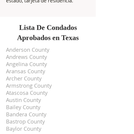
estado, tarjeta de residencia.
Lista De Condados
Aprobados en Texas
Anderson County
Andrews County
Angelina County
Aransas County
Archer County
Armstrong County
Atascosa County
Austin County
Bailey County
Bandera County
Bastrop County
Baylor County