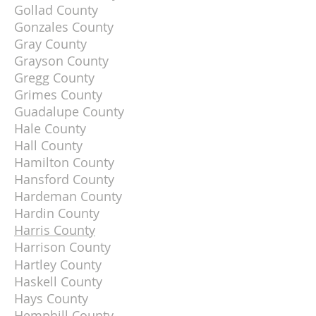
Gollad County
Gonzales County
Gray County
Grayson County
Gregg County
Grimes County
Guadalupe County
Hale County
Hall County
Hamilton County
Hansford County
Hardeman County
Hardin County
Harris County
Harrison County
Hartley County
Haskell County
Hays County
Hemphill County