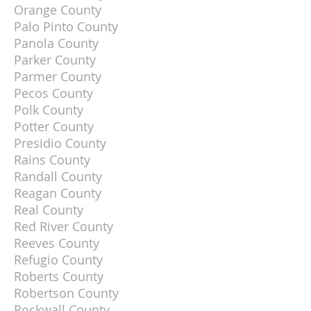
Orange County
Palo Pinto County
Panola County
Parker County
Parmer County
Pecos County
Polk County
Potter County
Presidio County
Rains County
Randall County
Reagan County
Real County
Red River County
Reeves County
Refugio County
Roberts County
Robertson County
Rockwall County