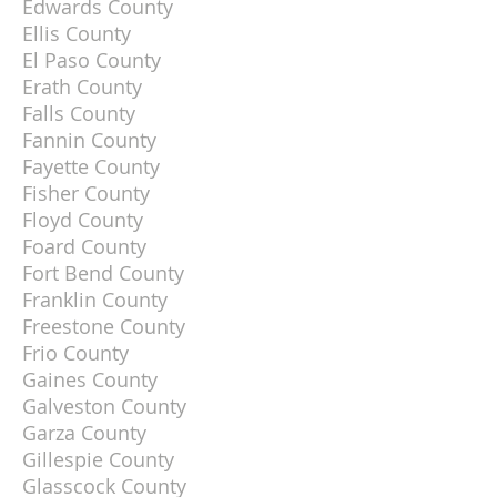
Edwards County
Ellis County
El Paso County
Erath County
Falls County
Fannin County
Fayette County
Fisher County
Floyd County
Foard County
Fort Bend County
Franklin County
Freestone County
Frio County
Gaines County
Galveston County
Garza County
Gillespie County
Glasscock County