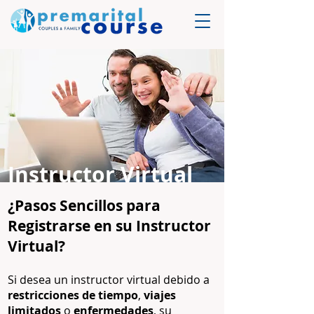
Instructor Virtual
¿Pasos Sencillos para
Registrarse en su Instructor
Virtual?
Si desea un instructor virtual debido a
restricciones de tiempo
,
viajes
limitados
o
enfermedades
, su